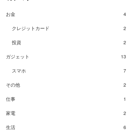
お金
4
クレジットカード
2
投資
2
ガジェット
13
スマホ
7
その他
2
仕事
1
家電
2
生活
6