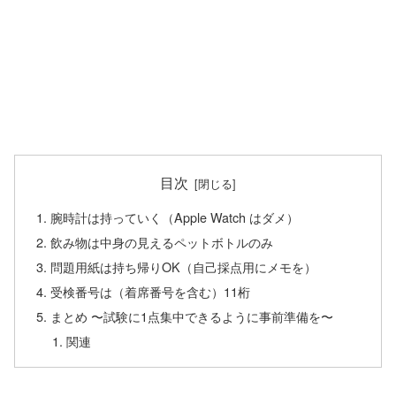
目次
腕時計は持っていく（Apple Watch はダメ）
飲み物は中身の見えるペットボトルのみ
問題用紙は持ち帰りOK（自己採点用にメモを）
受検番号は（着席番号を含む）11桁
まとめ 〜試験に1点集中できるように事前準備を〜
関連