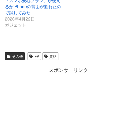
「スマホ安心プラン」が使え
るかiPhoneの背面が割れたの
で試してみた
2026年4月22日
ガジェット
その他
FP
資格
スポンサーリンク