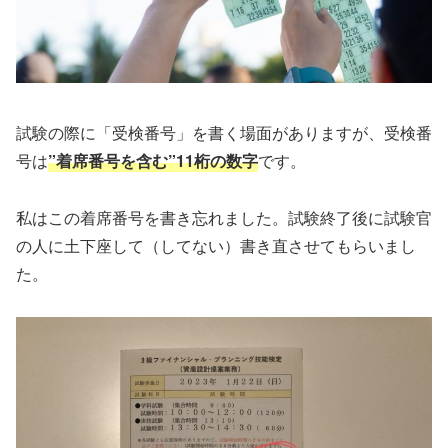
試験の際に「受検番号」を書く場面がありますが、受検番
号は
”着席番号を含む”11桁の数字
です。
私はこの着席番号を書き忘れました。試験終了後に試験官
の人に土下座して（してない）書き直させてもらいまし
た。