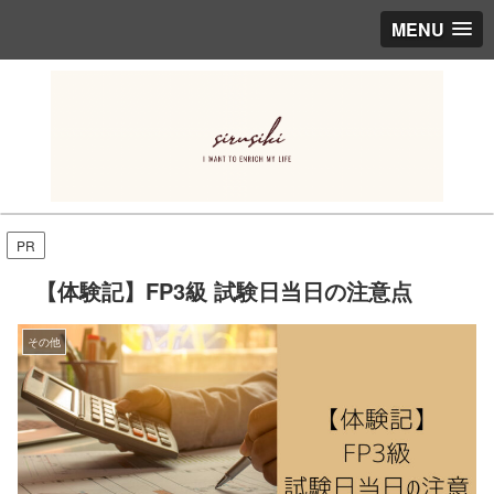
MENU
PR
【体験記】FP3級 試験日当日の注意点
その他