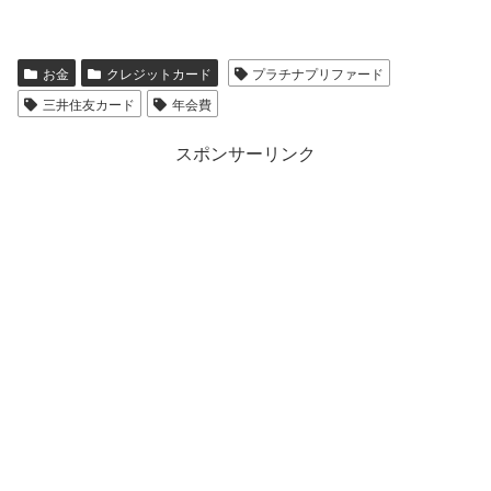
お金
クレジットカード
プラチナプリファード
三井住友カード
年会費
スポンサーリンク