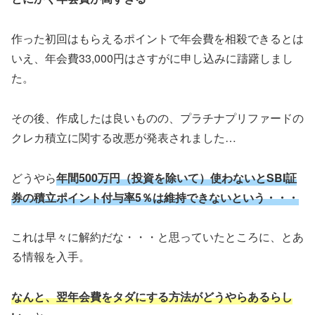
作った初回はもらえるポイントで年会費を相殺できるとは
いえ、年会費33,000円はさすがに申し込みに躊躇しまし
た。
その後、作成したは良いものの、プラチナプリファードの
クレカ積立に関する改悪が発表されました…
どうやら
年間500万円（投資を除いて）使わないとSBI証
券の積立ポイント付与率5％は維持できないという・・・
これは早々に解約だな・・・と思っていたところに、とあ
る情報を入手。
なんと、翌年会費をタダにする方法がどうやらあるらし