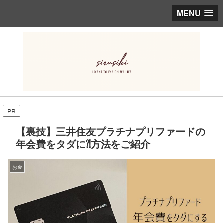
MENU
PR
【裏技】三井住友プラチナプリファードの
年会費をタダに⁈方法をご紹介
お金